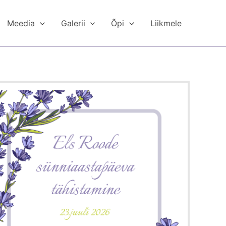
Meedia
Galerii
Õpi
Liikmele